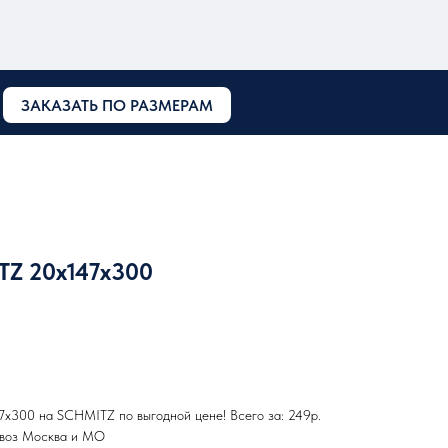
ЗАКАЗАТЬ ПО РАЗМЕРАМ
Z 20х147х300
х300 на SCHMITZ по выгодной цене! Всего за: 249р.
ывоз Москва и МО