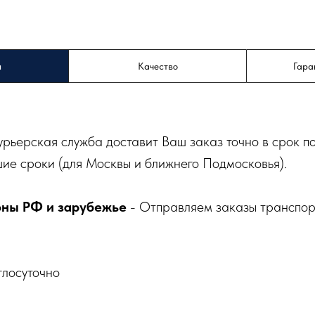
а
Качество
Гара
урьерская служба доставит Ваш заказ точно в срок п
ие сроки (для Москвы и ближнего Подмосковья).
оны РФ и зарубежье
- Отправляем заказы транспо
глосуточно