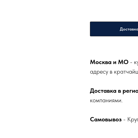
Доставк
Москва и МО
- к
адресу в кратчайш
Доставка в реги
компаниями.
Самовывоз
- Кру