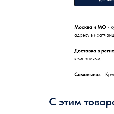
Москва и МО
- к
адресу в кратчайш
Доставка в реги
компаниями.
Самовывоз
- Кру
С этим товар