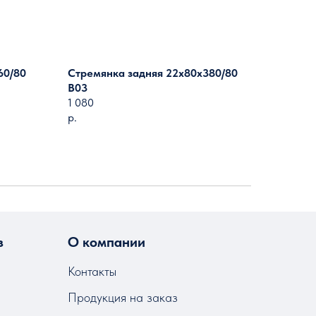
60/80
Стремянка задняя 22х80х380/80
B03
1 080
р.
з
О компании
Контакты
Продукция на заказ