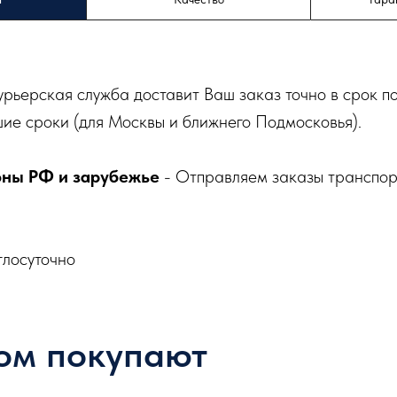
урьерская служба доставит Ваш заказ точно в срок п
ие сроки (для Москвы и ближнего Подмосковья).
оны РФ и зарубежье
- Отправляем заказы транспо
глосуточно
ом покупают