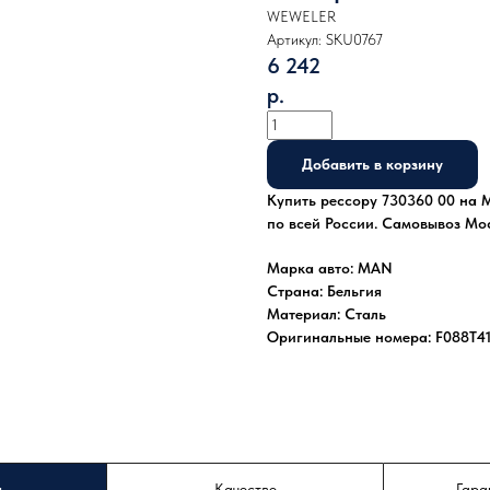
WEWELER
Артикул:
SKU0767
6 242
р.
Добавить в корзину
Купить рессору 730360 00 на M
по всей России. Самовывоз Мо
Марка авто: MAN
Страна: Бельгия
Материал: Сталь
Оригинальные номера: F088T4
а
Качество
Гара