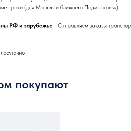
ие сроки (для Москвы и ближнего Подмосковья).
оны РФ и зарубежье
- Отправляем заказы транспо
глосуточно
ом покупают