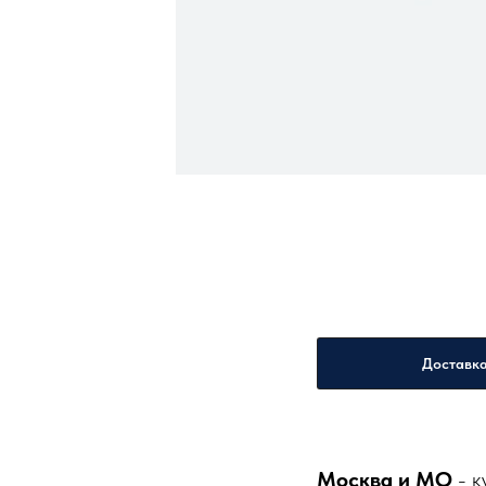
Доставк
Москва и МО
- к