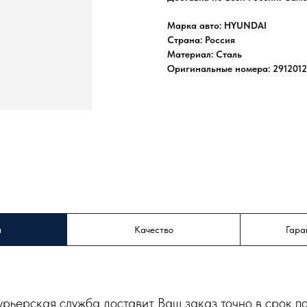
Марка авто: HYUNDAI
Страна: Россия
Материал: Сталь
Оригинальные номера: 2912012
а
Качество
Гара
урьерская служба доставит Ваш заказ точно в срок п