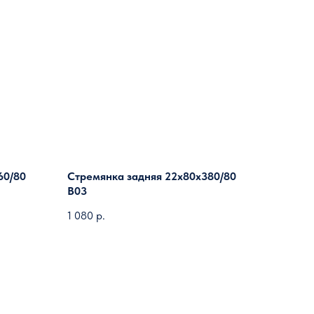
60/80
Стремянка задняя 22х80х380/80
B03
1 080
р.