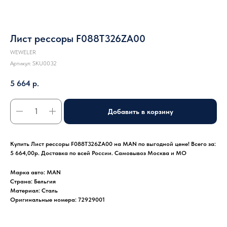
Лист рессоры F088T326ZA00
WEWELER
Артикул:
SKU0032
5 664
р.
Добавить в корзину
Купить Лист рессоры F088T326ZA00 на MAN по выгодной цене! Всего за:
5 664,00р. Доставка по всей России. Самовывоз Москва и МО
Марка авто: MAN
Страна: Бельгия
Материал: Сталь
Оригинальные номера: 72929001