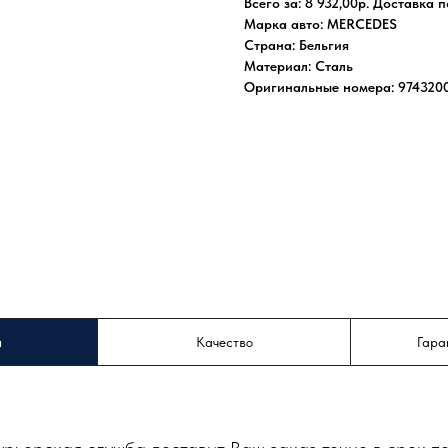
Всего за: 8 932,00р. Доставка
Марка авто: MERCEDES
Страна: Бельгия
Материал: Сталь
Оригинальные номера: 974320
а
Качество
Гара