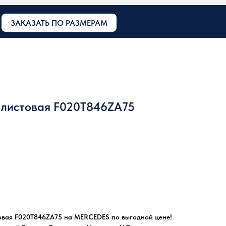
ЗАКАЗАТЬ ПО РАЗМЕРАМ
х листовая F020T846ZA75
товая F020T846ZA75 на MERCEDES по выгодной цене!