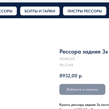
ССОРЫ
БОЛТЫ И ГАЙКИ
ЛИСТРЫ РЕССОРЫ
Рессора задняя 3
WEWELER
SKU2344
8932,00
р.
Добавить в корзину
Купить рессору задняя 3х лис