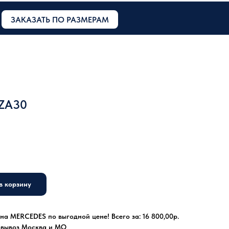
ЗАКАЗАТЬ ПО РАЗМЕРАМ
5ZA30
в корзину
а MERCEDES по выгодной цене! Всего за: 16 800,00р.
овывоз Москва и МО