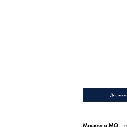
Доставк
Москва и МО
- к