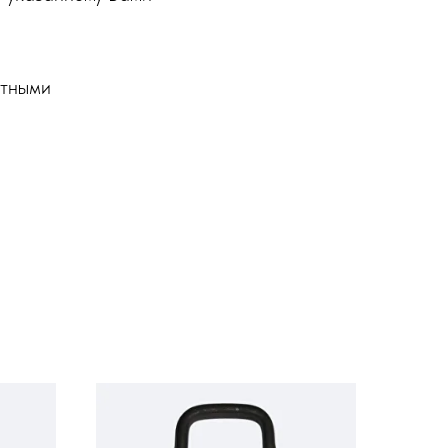
ртными