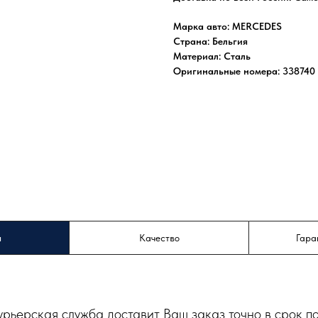
Марка авто: MERCEDES
Страна: Бельгия
Материал: Сталь
Оригинальные номера: 338740 
а
Качество
Гара
урьерская служба доставит Ваш заказ точно в срок п