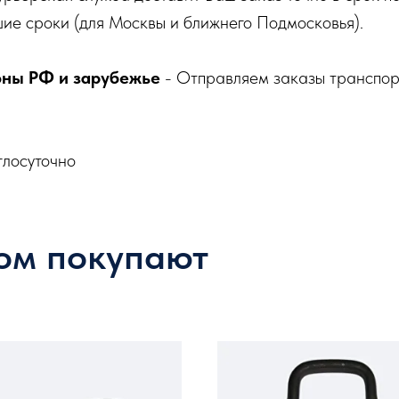
ие сроки (для Москвы и ближнего Подмосковья).
оны РФ и зарубежье
- Отправляем заказы транспо
глосуточно
ом покупают