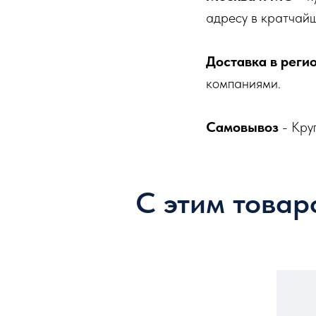
адресу в кратчайш
Доставка в реги
компаниями.
Самовывоз
- Кру
С этим товар