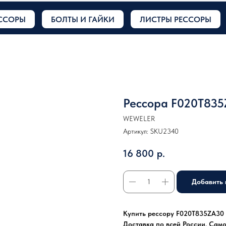
ССОРЫ
БОЛТЫ И ГАЙКИ
ЛИСТРЫ РЕССОРЫ
Рессора F020T83
WEWELER
Артикул:
SKU2340
16 800
р.
Добавить 
Купить рессору F020T835ZA30 н
Доставка по всей России. Сам