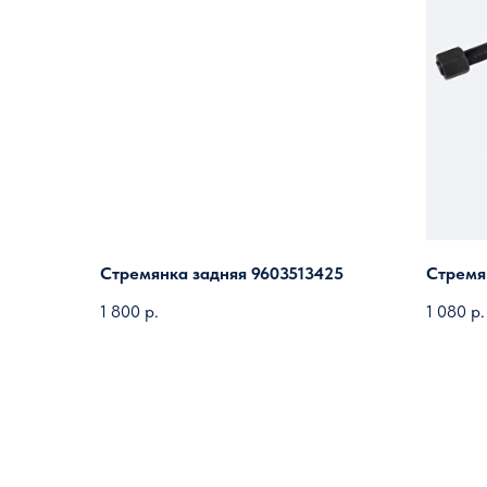
Стремянка задняя 9603513425
Стремя
1 800
р.
1 080
р.