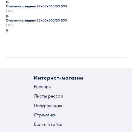
р.
Стремянка задняя 22х80х360/80 B03
1 080
р.
Стремянка задняя 22х80х380/80 B03
1 080
р.
Загрузить ещё
Интернет-магазин
Рессоры
Листы рессор
Полурессоры
Стремянки
Болты и гайки