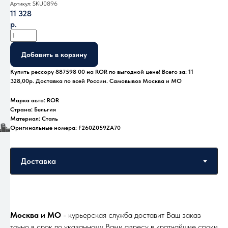
Артикул:
SKU0896
11 328
р.
Добавить в корзину
Купить рессору 887598 00 на ROR по выгодной цене! Всего за: 11
328,00р. Доставка по всей России. Самовывоз Москва и МО
Марка авто: ROR
Страна: Бельгия
Материал: Сталь
Оригинальные номера: F260Z059ZA70
Москва и МО
- курьерская служба доставит Ваш заказ
точно в срок по указанному Вами адресу в кратчайшие сроки