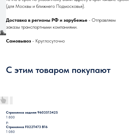
(для Москвы и ближнего Подмосковья).
Доставка в регионы РФ и зарубежье
- Отправляем
заказы транспортными компаниями.
Самовывоз
- Круглосуточно
С этим товаром покупают
Стремянка задняя 9603513425
1 800
р.
Стремянка F022T473 B16
1 080