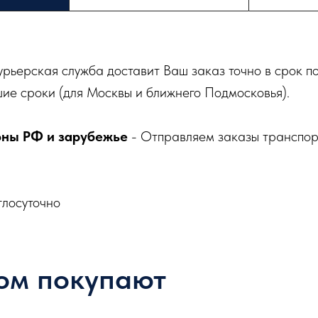
урьерская служба доставит Ваш заказ точно в срок п
ие сроки (для Москвы и ближнего Подмосковья).
оны РФ и зарубежье
- Отправляем заказы транспо
глосуточно
ом покупают