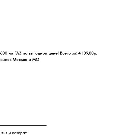
600 на ГАЗ по выгодной цене! Всего за: 4 109,00р.
овывоз Москва и МО
нтия и возврат