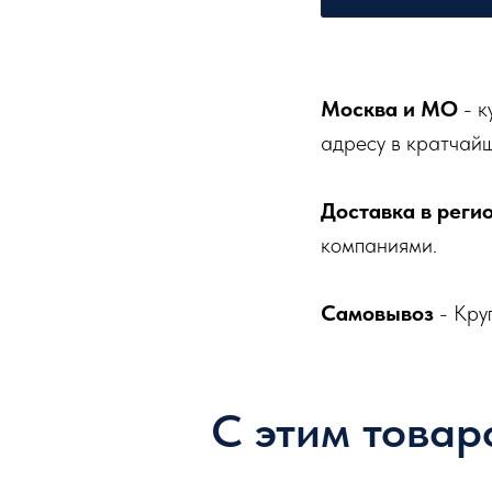
Москва и МО
- к
адресу в кратчайш
Доставка в реги
компаниями.
Самовывоз
- Кру
С этим товар