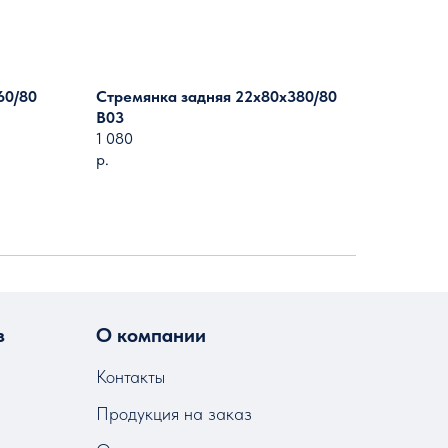
60/80
Стремянка задняя 22х80х380/80
B03
1 080
р.
з
О компании
Контакты
Продукция на заказ