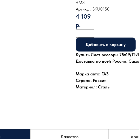
ЧМЗ
Артикул:
SKU0150
4 109
р.
Добавить в корзину
Купить Лист рессоры 75x19/12x1
Доставка по всей России. Сам
Марка авто: ГАЗ
Страна: Россия
Материал: Сталь
а
Качество
Гара