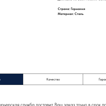
Страна: Германия
Материал: Сталь
а
Качество
Гара
урьерская служба доставит Ваш заказ точно в срок п