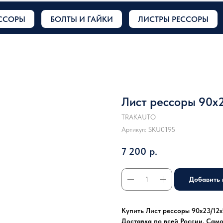
ССОРЫ
БОЛТЫ И ГАЙКИ
ЛИСТРЫ РЕССОРЫ
Лист рессоры 90x2
TRAKAUTO
Артикул:
SKU0195
7 200
р.
Добавить 
Купить Лист рессоры 90x23/12x1
Доставка по всей России. Сам