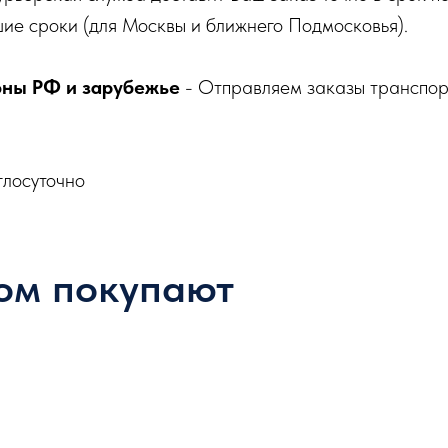
ие сроки (для Москвы и ближнего Подмосковья).
оны РФ и зарубежье
- Отправляем заказы транспо
глосуточно
ом покупают