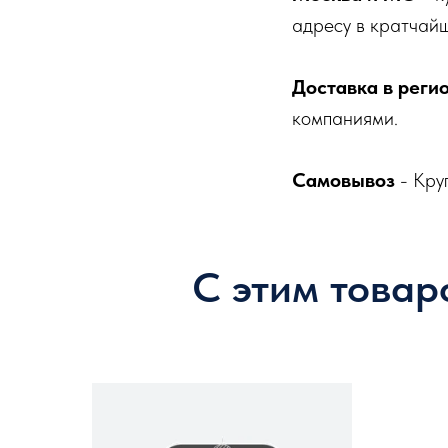
адресу в кратчайш
Доставка в реги
компаниями.
Самовывоз
- Кру
С этим товар