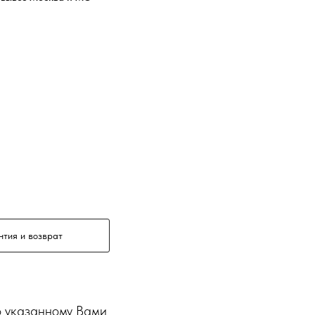
нтия и возврат
о указанному Вами