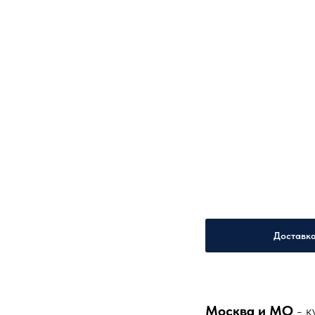
Доставк
Москва и МО
- к