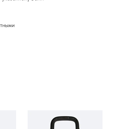
ртными