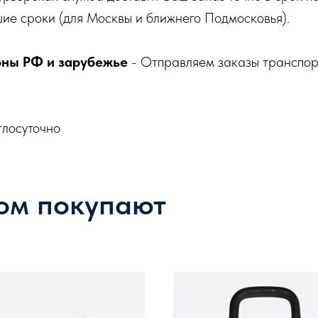
ие сроки (для Москвы и ближнего Подмосковья).
оны РФ и зарубежье
- Отправляем заказы транспо
глосуточно
ом покупают