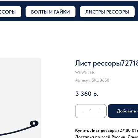
ССОРЫ
БОЛТЫ И ГАЙКИ
ЛИСТРЫ РЕССОРЫ
Лист рессоры7271
WEWELER
Артикул:
SKU0658
3 360
р.
Добавить 
Купить Лист рессоры727180 01 
Доставка по всей России. Сам