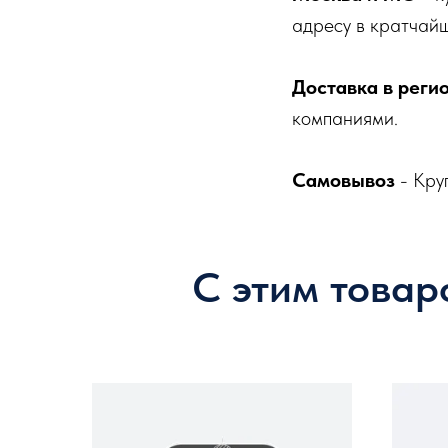
адресу в кратчайш
Доставка в реги
компаниями.
Самовывоз
- Кру
С этим товар