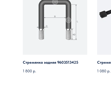
Стремянка задняя 9603513425
Стремя
1 800
р.
1 080
р.