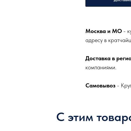
Москва и МО
- к
адресу в кратчайш
Доставка в реги
компаниями.
Самовывоз
- Кру
С этим товар