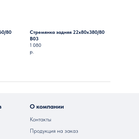
60/80
Стремянка задняя 22х80х380/80
B03
1 080
р.
з
О компании
Контакты
Продукция на заказ