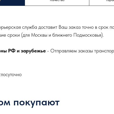
урьерская служба доставит Ваш заказ точно в срок п
ие сроки (для Москвы и ближнего Подмосковья).
оны РФ и зарубежье
- Отправляем заказы транспо
глосуточно
ом покупают