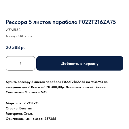
Рессора 5 листов парабола F022T216ZA75
WEWELER
Артикул:
SKU2382
20 388
р.
Добавить в корзину
Купить рессору 5 листов парабола F022T216ZA75 на VOLVO по
выгодной цене! Всего за: 20 388,00р. Доставка по всей России.
Самовывоз Москва и МО
Марка авто: VOLVO
Страна: Бельгия
Материал: Сталь
Оригинальные номера: 257355