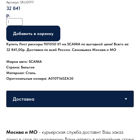
Артикул:
SKU0911
32 841
р.
Добавить в корзину
Купить Лист рессоры 901050 01 на SCANIA по выгодной цене! Всего за:
32 841,00р. Доставка по всей России. Самовывоз Москва и МО
Марка авто: SCANIA
Страна: Бельгия
Материал: Сталь
Оригинальные номера: A010T160ZA30
Москва и МО
- курьерская служба доставит Ваш заказ
точно в срок по указанному Вами адресу в кратчайшие сроки