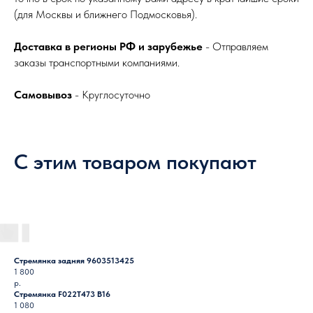
(для Москвы и ближнего Подмосковья).
Доставка в регионы РФ и зарубежье
- Отправляем
заказы транспортными компаниями.
Самовывоз
- Круглосуточно
С этим товаром покупают
Стремянка задняя 9603513425
1 800
р.
Стремянка F022T473 B16
1 080