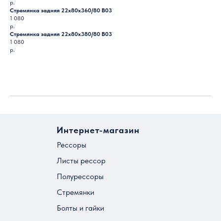
р.
Стремянка задняя 22х80х360/80 B03
1 080
р.
Стремянка задняя 22х80х380/80 B03
1 080
р.
Загрузить ещё
Интернет-магазин
Рессоры
Листы рессор
Полурессоры
Стремянки
Болты и гайки