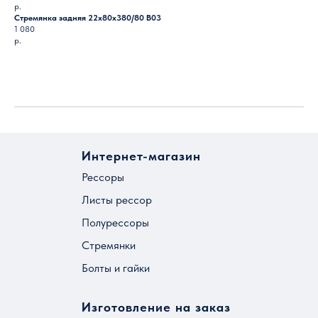
р.
Стремянка задняя 22х80х380/80 B03
1 080
р.
Загрузить ещё
Интернет-магазин
Рессоры
Листы рессор
Полурессоры
Стремянки
Болты и гайки
Изготовление на заказ