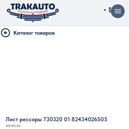
Лист рессоры 730320 01 82434026505
WEWELER