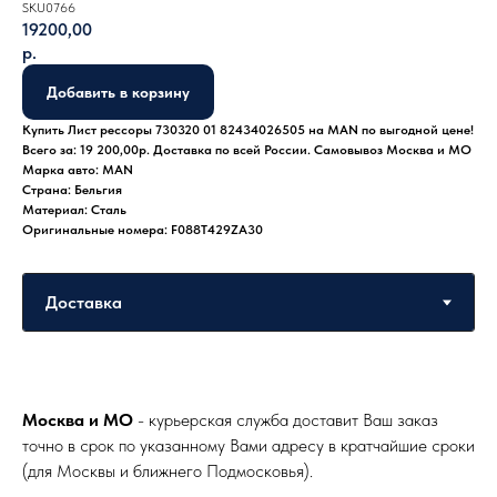
SKU0766
19200,00
р.
Добавить в корзину
Купить Лист рессоры 730320 01 82434026505 на MAN по выгодной цене!
Всего за: 19 200,00р. Доставка по всей России. Самовывоз Москва и МО
Марка авто: MAN
Страна: Бельгия
Материал: Сталь
Оригинальные номера: F088T429ZA30
Москва и МО
- курьерская служба доставит Ваш заказ
точно в срок по указанному Вами адресу в кратчайшие сроки
(для Москвы и ближнего Подмосковья).