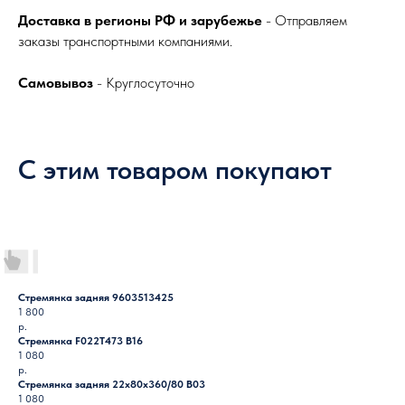
Доставка в регионы РФ и зарубежье
- Отправляем
заказы транспортными компаниями.
Самовывоз
- Круглосуточно
С этим товаром покупают
Стремянка задняя 9603513425
1 800
р.
Стремянка F022T473 B16
1 080
р.
Стремянка задняя 22х80х360/80 B03
1 080