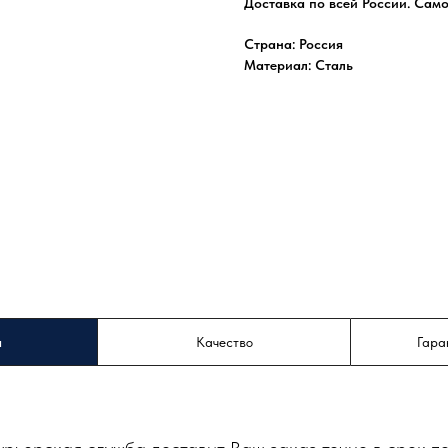
Доставка по всей России. Сам
Страна: Россия
Материал: Сталь
а
Качество
Гара