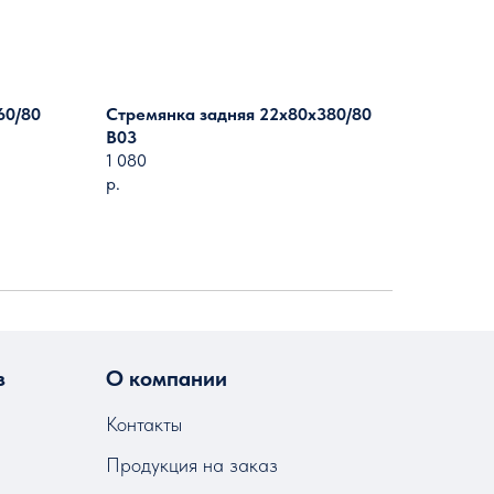
60/80
Стремянка задняя 22х80х380/80
B03
1 080
р.
з
О компании
Контакты
Продукция на заказ