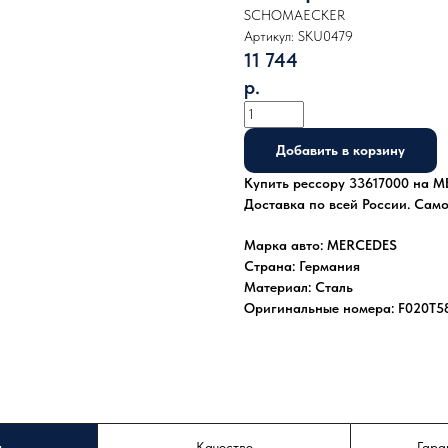
SCHOMAECKER
Артикул:
SKU0479
11 744
р.
Добавить в корзину
Купить рессору 33617000 на ME
Доставка по всей России. Сам
Марка авто: MERCEDES
Страна: Германия
Материал: Сталь
Оригинальные номера: F020T5
а
Качество
Гара