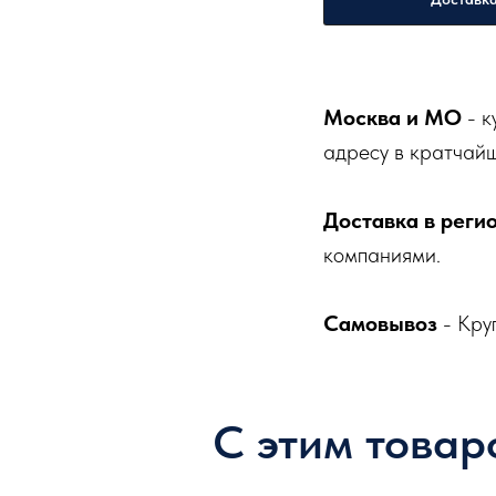
Москва и МО
- к
адресу в кратчайш
Доставка в реги
компаниями.
Самовывоз
- Кру
С этим товар