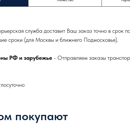
урьерская служба доставит Ваш заказ точно в срок п
ие сроки (для Москвы и ближнего Подмосковья).
оны РФ и зарубежье
- Отправляем заказы транспо
глосуточно
ом покупают