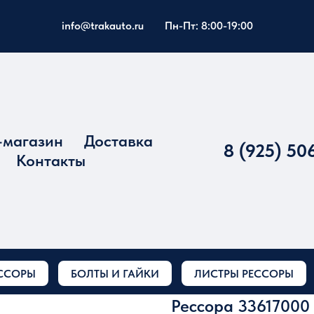
info@trakauto.ru
Пн-Пт: 8:00-19:00
-магазин
Доставка
8 (925) 50
Контакты
ССОРЫ
БОЛТЫ И ГАЙКИ
ЛИСТРЫ РЕССОРЫ
Рессора 33617000