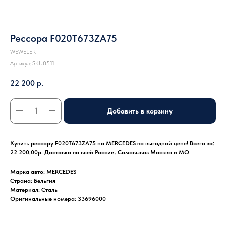
Рессора F020T673ZA75
WEWELER
Артикул:
SKU0511
22 200
р.
Добавить в корзину
Купить рессору F020T673ZA75 на MERCEDES по выгодной цене! Всего за:
22 200,00р. Доставка по всей России. Самовывоз Москва и МО
Марка авто: MERCEDES
Страна: Бельгия
Материал: Сталь
Оригинальные номера: 33696000