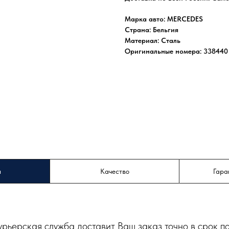
Марка авто: MERCEDES
Страна: Бельгия
Материал: Сталь
Оригинальные номера: 338440 
а
Качество
Гара
урьерская служба доставит Ваш заказ точно в срок п