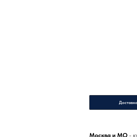
Доставк
Москва и МО
- к