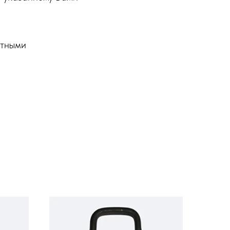
ртными