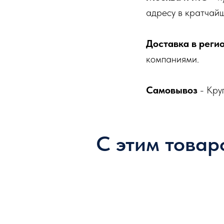
адресу в кратчайш
Доставка в реги
компаниями.
Самовывоз
- Кру
С этим товар