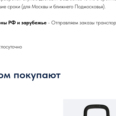
ие сроки (для Москвы и ближнего Подмосковья).
оны РФ и зарубежье
- Отправляем заказы транспо
глосуточно
ом покупают