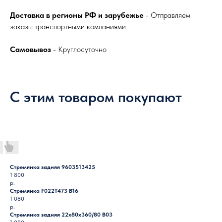
Доставка в регионы РФ и зарубежье
- Отправляем
заказы транспортными компаниями.
Самовывоз
- Круглосуточно
С этим товаром покупают
Стремянка задняя 9603513425
1 800
р.
Стремянка F022T473 B16
1 080
р.
Стремянка задняя 22х80х360/80 B03