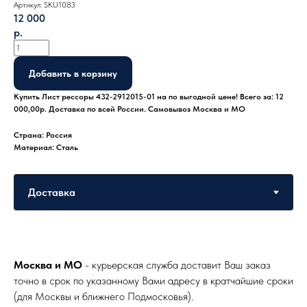
Артикул:
SKU1083
12 000
р.
Добавить в корзину
Купить Лист рессоры 432-2912015-01 на по выгодной цене! Всего за: 12
000,00р. Доставка по всей России. Самовывоз Москва и МО
Страна: Россия
Материал: Сталь
Москва и МО
- курьерская служба доставит Ваш заказ
точно в срок по указанному Вами адресу в кратчайшие сроки
(для Москвы и ближнего Подмосковья).