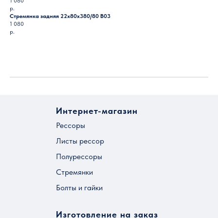
1 080
р.
Стремянка задняя 22х80х380/80 B03
1 080
р.
Загрузить ещё
Интернет-магазин
Рессоры
Листы рессор
Полурессоры
Стремянки
Болты и гайки
Изготовление на заказ