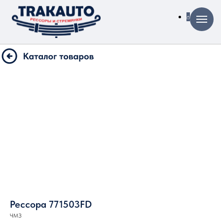
Рессора 771503FD
ЧМЗ