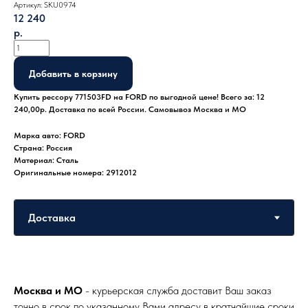
Артикул:
SKU0974
12 240
р.
Добавить в корзину
Купить рессору 771503FD на FORD по выгодной цене! Всего за: 12
240,00р. Доставка по всей России. Самовывоз Москва и МО
Марка авто: FORD
Страна: Россия
Материал: Сталь
Оригинальные номера: 2912012
Москва и МО
- курьерская служба доставит Ваш заказ
точно в срок по указанному Вами адресу в кратчайшие сроки