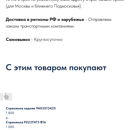
(для Москвы и ближнего Подмосковья).
Доставка в регионы РФ и зарубежье
- Отправляем
заказы транспортными компаниями.
Самовывоз
- Круглосуточно
С этим товаром покупают
Стремянка задняя 9603513425
1 800
р.
Стремянка F022T473 B16
1 080