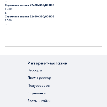
р.
Стремянка задняя 22х80х360/80 B03
1 080
р.
Стремянка задняя 22х80х380/80 B03
1 080
р.
Загрузить ещё
Интернет-магазин
Рессоры
Листы рессор
Полурессоры
Стремянки
Болты и гайки