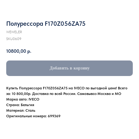
Полурессора F170Z056ZA75
WEWELER
SKU0609
10800,00
р.
Добавить в корзину
Купить Полурессора F170Z056ZA75 на IVECO по выгодной цене! Всего
за: 10 800,00р. Доставка по всей России. Самовывоз Москва и МО
Марка авто: IVECO
Страна: Бельгия
Материал: Сталь
Оригинальные номера: 699369