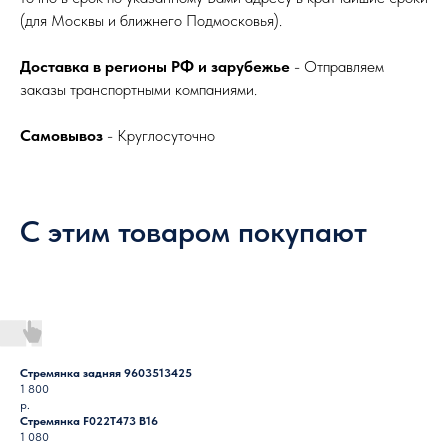
(для Москвы и ближнего Подмосковья).
Доставка в регионы РФ и зарубежье
- Отправляем
заказы транспортными компаниями.
Самовывоз
- Круглосуточно
С этим товаром покупают
Стремянка задняя 9603513425
1 800
р.
Стремянка F022T473 B16
1 080