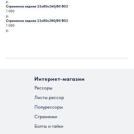
р.
Стремянка задняя 22х80х360/80 B03
1 080
р.
Стремянка задняя 22х80х380/80 B03
1 080
р.
Загрузить ещё
Интернет-магазин
Рессоры
Листы рессор
Полурессоры
Стремянки
Болты и гайки