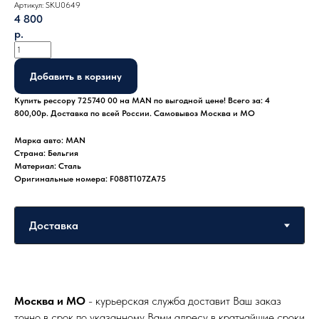
Артикул:
SKU0649
4 800
р.
Добавить в корзину
Купить рессору 725740 00 на MAN по выгодной цене! Всего за: 4
800,00р. Доставка по всей России. Самовывоз Москва и МО
Марка авто: MAN
Страна: Бельгия
Материал: Сталь
Оригинальные номера: F088T107ZA75
Москва и МО
- курьерская служба доставит Ваш заказ
точно в срок по указанному Вами адресу в кратчайшие сроки