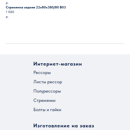
р.
Стремянка задняя 22х80х380/80 B03
1 080
р.
Загрузить ещё
Интернет-магазин
Рессоры
Листы рессор
Полурессоры
Стремянки
Болты и гайки
Изготовление на заказ