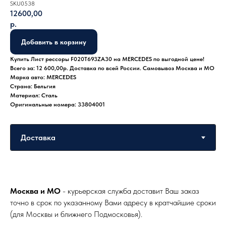
SKU0538
12600,00
р.
Добавить в корзину
Купить Лист рессоры F020T693ZA30 на MERCEDES по выгодной цене!
Всего за: 12 600,00р. Доставка по всей России. Самовывоз Москва и МО
Марка авто: MERCEDES
Страна: Бельгия
Материал: Сталь
Оригинальные номера: 33804001
Москва и МО
- курьерская служба доставит Ваш заказ
точно в срок по указанному Вами адресу в кратчайшие сроки
(для Москвы и ближнего Подмосковья).