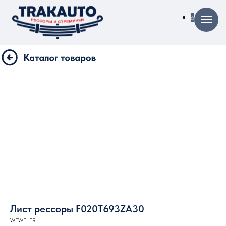
Лист рессоры F020T693ZA30
WEWELER