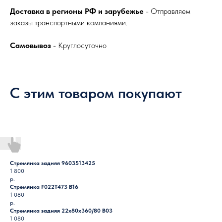
Доставка в регионы РФ и зарубежье
- Отправляем
заказы транспортными компаниями.
Самовывоз
- Круглосуточно
С этим товаром покупают
Стремянка задняя 9603513425
1 800
р.
Стремянка F022T473 B16
1 080
р.
Стремянка задняя 22х80х360/80 B03
1 080