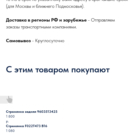
(для Москвы и ближнего Подмосковья).
Доставка в регионы РФ и зарубежье
- Отправляем
заказы транспортными компаниями.
Самовывоз
- Круглосуточно
С этим товаром покупают
Стремянка задняя 9603513425
1 800
р.
Стремянка F022T473 B16
1 080