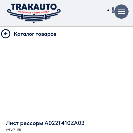
Лист рессоры A022T410ZA03
WEWELER