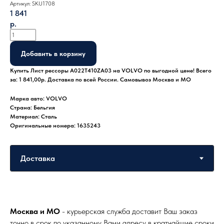
Артикул:
SKU1708
1 841
р.
Добавить в корзину
Купить Лист рессоры A022T410ZA03 на VOLVO по выгодной цене! Всего
за: 1 841,00р. Доставка по всей России. Самовывоз Москва и МО
Марка авто: VOLVO
Страна: Бельгия
Материал: Сталь
Оригинальные номера: 1635243
Москва и МО
- курьерская служба доставит Ваш заказ
точно в срок по указанному Вами адресу в кратчайшие сроки