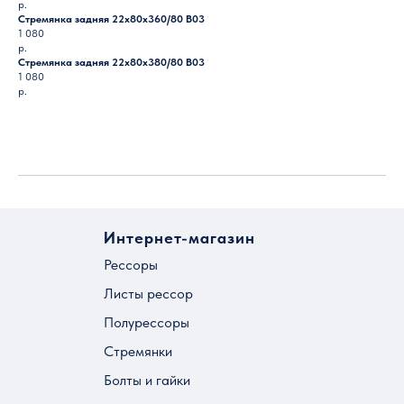
р.
Стремянка задняя 22х80х360/80 B03
1 080
р.
Стремянка задняя 22х80х380/80 B03
1 080
р.
Загрузить ещё
Интернет-магазин
Рессоры
Листы рессор
Полурессоры
Стремянки
Болты и гайки