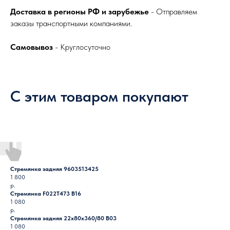
Доставка в регионы РФ и зарубежье
- Отправляем
заказы транспортными компаниями.
Самовывоз
- Круглосуточно
С этим товаром покупают
Стремянка задняя 9603513425
1 800
р.
Стремянка F022T473 B16
1 080
р.
Стремянка задняя 22х80х360/80 B03
1 080