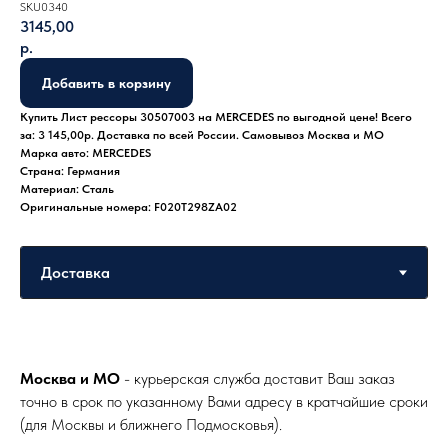
SKU0340
3145,00
р.
Добавить в корзину
Купить Лист рессоры 30507003 на MERCEDES по выгодной цене! Всего
за: 3 145,00р. Доставка по всей России. Самовывоз Москва и МО
Марка авто: MERCEDES
Страна: Германия
Материал: Сталь
Оригинальные номера: F020T298ZA02
Москва и МО
- курьерская служба доставит Ваш заказ
точно в срок по указанному Вами адресу в кратчайшие сроки
(для Москвы и ближнего Подмосковья).