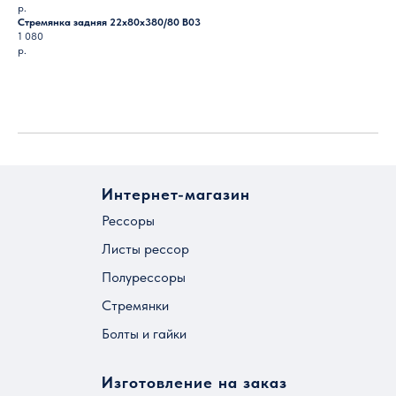
р.
Стремянка задняя 22х80х380/80 B03
1 080
р.
Загрузить ещё
Интернет-магазин
Рессоры
Листы рессор
Полурессоры
Стремянки
Болты и гайки
Изготовление на заказ