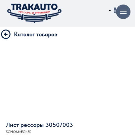
Лист рессоры 30507003
SCHOMAECKER