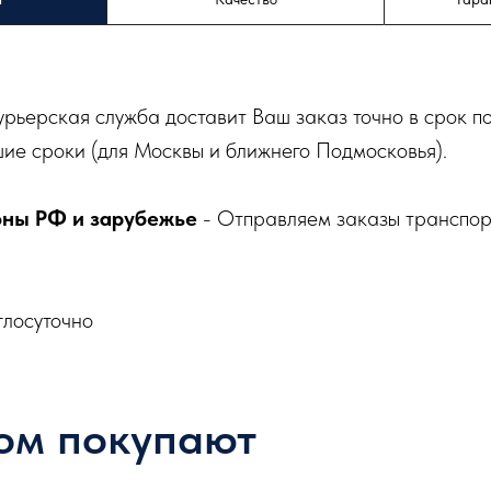
урьерская служба доставит Ваш заказ точно в срок п
ие сроки (для Москвы и ближнего Подмосковья).
оны РФ и зарубежье
- Отправляем заказы транспо
глосуточно
ом покупают