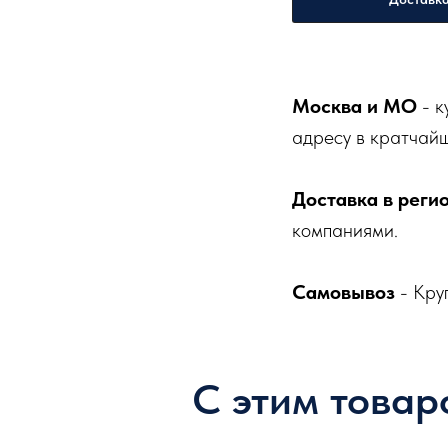
Москва и МО
- к
адресу в кратчайш
Доставка в реги
компаниями.
Самовывоз
- Кру
С этим товар