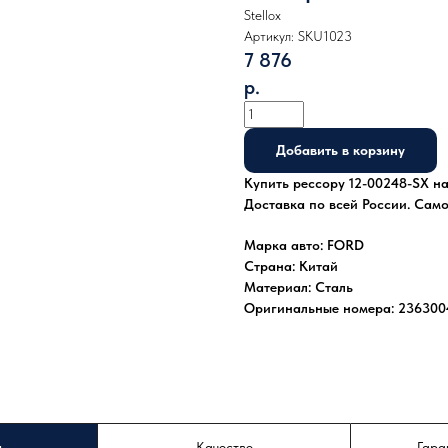
Stellox
Артикул:
SKU1023
7 876
р.
Добавить в корзину
Купить рессору 12-00248-SX на
Доставка по всей России. Сам
Марка авто: FORD
Страна: Китай
Материал: Сталь
Оригинальные номера: 236300
а
Качество
Гара