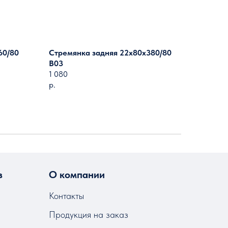
60/80
Стремянка задняя 22х80х380/80
B03
1 080
р.
з
О компании
Контакты
Продукция на заказ