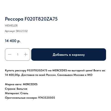
Рессора F020T820ZA75
WEWELER
Артикул:
SKU2332
14 400
р.
Добавить в корзину
Купить рессору F020T820ZA75 на MERCEDES по выгодной цене! Всего за:
14 400,00р. Доставка по всей России. Самовывоз Москва и МО
Марка авто: MERCEDES
Страна: Бельгия
Материал: Сталь
Оригинальные номера: 9743520505