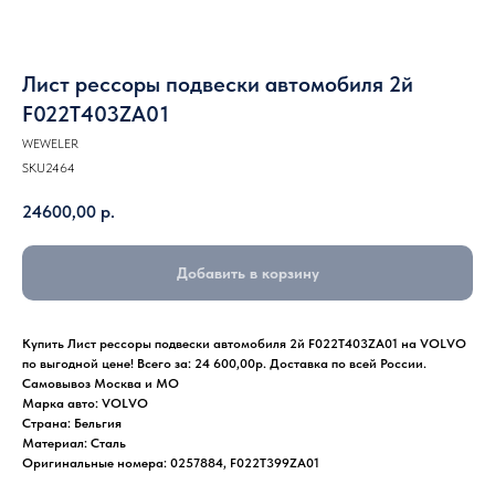
Лист рессоры подвески автомобиля 2й
F022T403ZA01
WEWELER
SKU2464
24600,00
р.
Добавить в корзину
Купить Лист рессоры подвески автомобиля 2й F022T403ZA01 на VOLVO
по выгодной цене! Всего за: 24 600,00р. Доставка по всей России.
Самовывоз Москва и МО
Марка авто: VOLVO
Страна: Бельгия
Материал: Сталь
Оригинальные номера: 0257884, F022T399ZA01