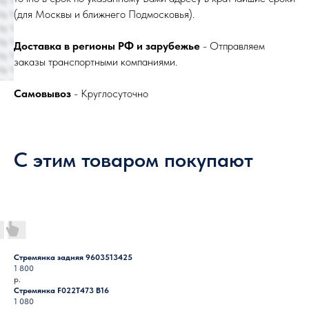
(для Москвы и ближнего Подмосковья).
Доставка в регионы РФ и зарубежье
- Отправляем
заказы транспортными компаниями.
Самовывоз
- Круглосуточно
С этим товаром покупают
Стремянка задняя 9603513425
1 800
р.
Стремянка F022T473 B16
1 080