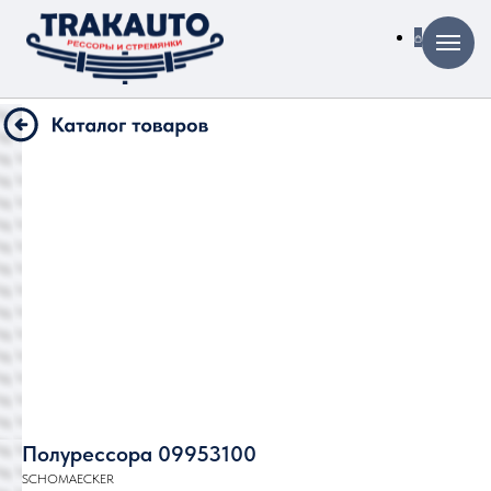
Полурессора 09953100
SCHOMAECKER