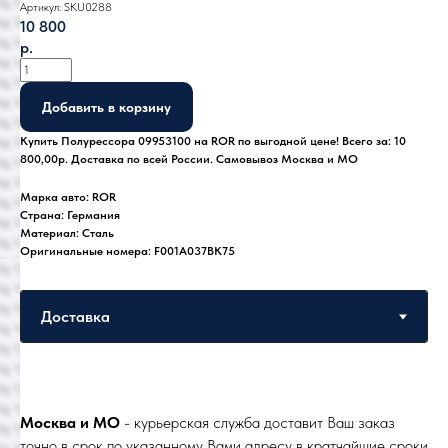
Артикул:
SKU0288
10 800
р.
Добавить в корзину
Купить Полурессора 09953100 на ROR по выгодной цене! Всего за: 10
800,00р. Доставка по всей России. Самовывоз Москва и МО
Марка авто: ROR
Страна: Германия
Материал: Сталь
Оригинальные номера: F001A037BK75
Москва и МО
- курьерская служба доставит Ваш заказ
точно в срок по указанному Вами адресу в кратчайшие сроки