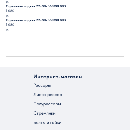
р.
Стремянка задняя 22х80х360/80 B03
1 080
р.
Стремянка задняя 22х80х380/80 B03
1 080
р.
Загрузить ещё
Интернет-магазин
Рессоры
Листы рессор
Полурессоры
Стремянки
Болты и гайки