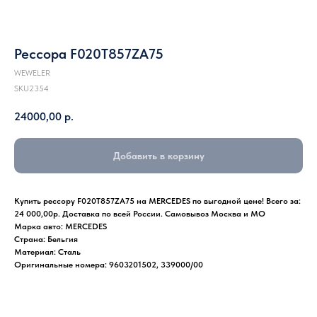
Рессора F020T857ZA75
WEWELER
SKU2354
24000,00
р.
Добавить в корзину
Купить рессору F020T857ZA75 на MERCEDES по выгодной цене! Всего за:
24 000,00р. Доставка по всей России. Самовывоз Москва и МО
Марка авто: MERCEDES
Страна: Бельгия
Материал: Сталь
Оригинальные номера: 9603201502, 339000/00