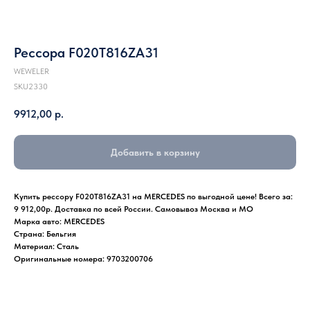
Рессора F020T816ZA31
WEWELER
SKU2330
9912,00
р.
Добавить в корзину
Купить рессору F020T816ZA31 на MERCEDES по выгодной цене! Всего за:
9 912,00р. Доставка по всей России. Самовывоз Москва и МО
Марка авто: MERCEDES
Страна: Бельгия
Материал: Сталь
Оригинальные номера: 9703200706