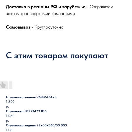
Доставка в регионы РФ и зарубежье
- Отправляем
заказы транспортными компаниями.
Самовывоз
- Круглосуточно
С этим товаром покупают
Стремянка задняя 9603513425
1 800
р.
Стремянка F022T473 B16
1 080
р.
Стремянка задняя 22х80х360/80 B03
1 080