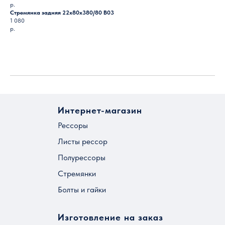
р.
Стремянка задняя 22х80х380/80 B03
1 080
р.
Загрузить ещё
Интернет-магазин
Рессоры
Листы рессор
Полурессоры
Стремянки
Болты и гайки
Изготовление на заказ