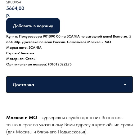
SKU0954
5664,00
р.
Добавить в корзину
Купить Полурессора 901890 00 на SCANIA по выгодной цене! Всего за: 5
664,00р. Доставка по всей России. Самовывоз Москва и МО
Марка авто: SCANIA
Страна: Бельгия
Материал: Сталь
Оригинальные номера: F010T232ZL75
Москва и МО
- курьерская служба доставит Ваш заказ
точно в срок по указанному Вами адресу в кратчайшие сроки
(для Москвы и ближнего Подмосковья).