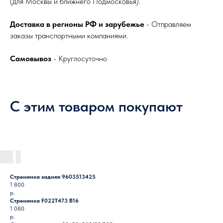
(для Москвы и ближнего Подмосковья).
Доставка в регионы РФ и зарубежье
- Отправляем
заказы транспортными компаниями.
Самовывоз
- Круглосуточно
С этим товаром покупают
Стремянка задняя 9603513425
1 800
р.
Стремянка F022T473 B16
1 080
р.