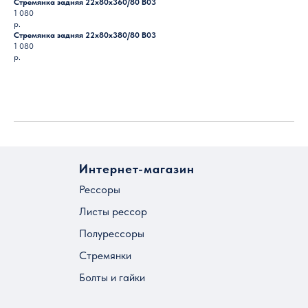
Стремянка задняя 22х80х360/80 B03
1 080
р.
Стремянка задняя 22х80х380/80 B03
1 080
р.
Загрузить ещё
Интернет-магазин
Рессоры
Листы рессор
Полурессоры
Стремянки
Болты и гайки